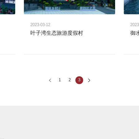
2023-03-12
2023
叶子湾生态旅游度假村
御
1
2
3