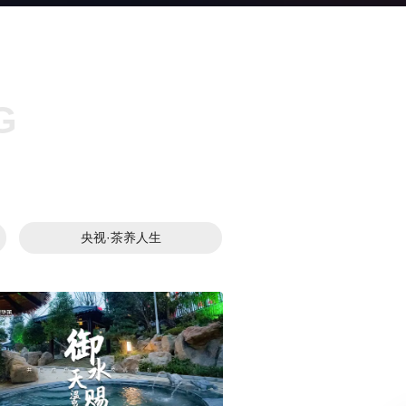
G
央视·茶养人生