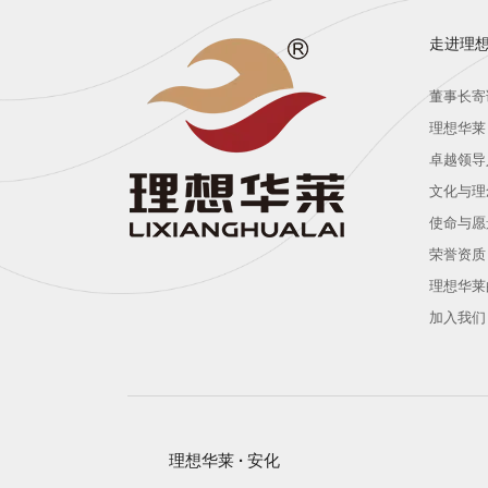
走进理
董事长寄
理想华莱
卓越领导
文化与理
使命与愿
荣誉资质
理想华莱
加入我们
理想华莱
·
安化