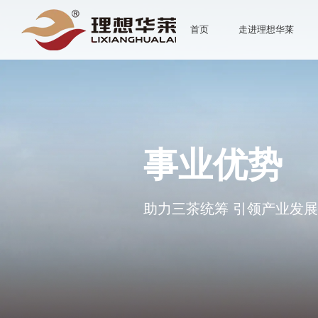
首页
走进理想华莱
事业优势
助力三茶统筹 引领产业发展