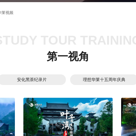
华莱视频
STUDY TOUR TRAININ
第一视角
安化黑茶纪录片
理想华莱十五周年庆典