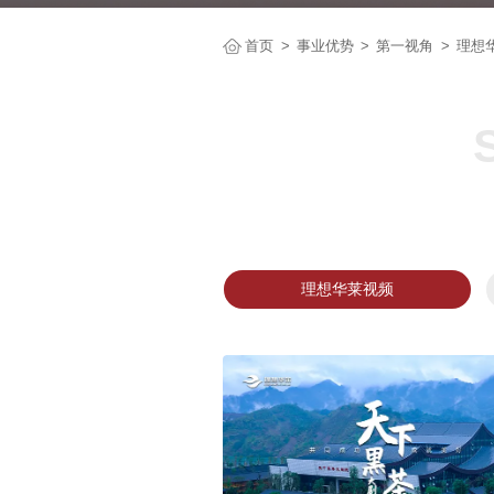
首页
事业优势
第一视角
理想
理想华莱视频