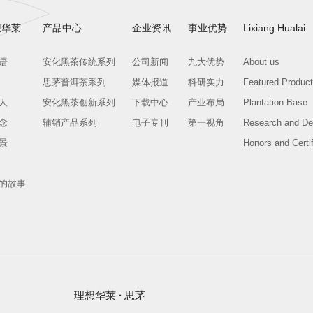
想华莱
产品中心
企业资讯
事业优势
Lixiang Hualai
语
安化黑茶传统系列
公司新闻
九大优势
About us
思茅普洱茶系列
媒体报道
科研实力
Featured Produc
人
安化黑茶创新系列
下载中心
产业布局
Plantation Base
念
辅销产品系列
电子专刊
第一视角
Research and De
景
Honors and Certif
的故事
理想华莱
·
思茅