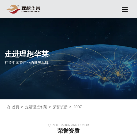
走进理想华莱
打造中国茶产业的世界品牌
首页
走进理想华莱
荣誉资质
2007
QUALIFICATION AND HONOR
荣誉资质