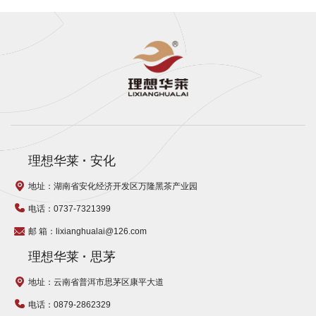
理想华莱
·
安化
地址：湖南省安化经济开发区万隆黑茶产业园
电话：0737-7321399
邮 箱：lixianghualai@126.com
理想华莱
·
思茅
地址：云南省普洱市思茅区康平大道
电话：0879-2862329