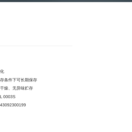
）
化
存条件下可长期保存
干燥、无异味贮存
L 0003S
43092300199