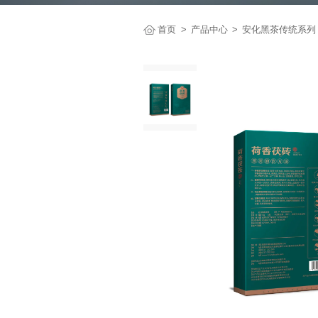
首页
产品中心
安化黑茶传统系列