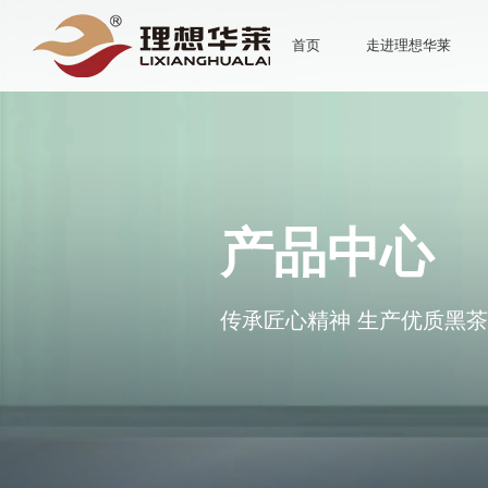
首页
走进理想华莱
产品中心
传承匠心精神 生产优质黑茶