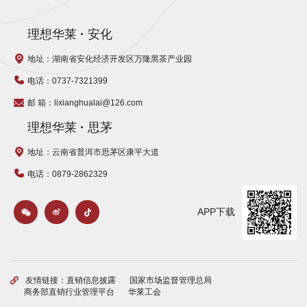
理想华莱
·
安化
地址：湖南省安化经济开发区万隆黑茶产业园
电话：0737-7321399
邮 箱：lixianghualai@126.com
理想华莱
·
思茅
地址：云南省普洱市思茅区康平大道
电话：0879-2862329
APP下载
友情链接：
直销信息披露
国家市场监督管理总局
商务部直销行业管理平台
华莱工会