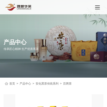
产品中心
传承匠心精神 生产优质黑茶
首页
产品中心
安化黑茶传统系列
百两茶