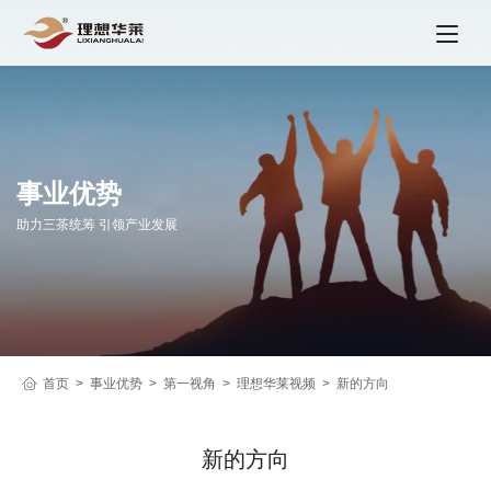
事业优势
助力三茶统筹 引领产业发展
首页
事业优势
第一视角
理想华莱视频
新的方向
新的方向