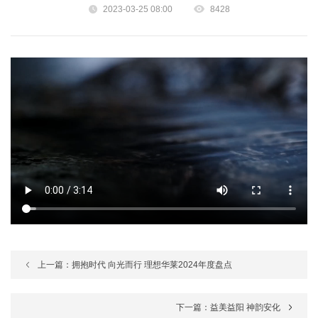
2023-03-25 08:00
8428
上一篇：拥抱时代 向光而行 理想华莱2024年度盘点
下一篇：益美益阳 神韵安化