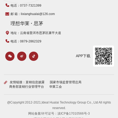
电话：0737-7321399
邮 箱：lixianghualai@126.com
理想华莱
·
思茅
地址：云南省普洱市思茅区康平大道
电话：0879-2862329
APP下载
友情链接：
直销信息披露
国家市场监督管理总局
商务部直销行业管理平台
华莱工会
@Copyright 2012-2021,Ideal Hualai Technology Group Co., Ltd All rights
reserved.
网站备案/许可证号：
滇ICP备17010566号-3