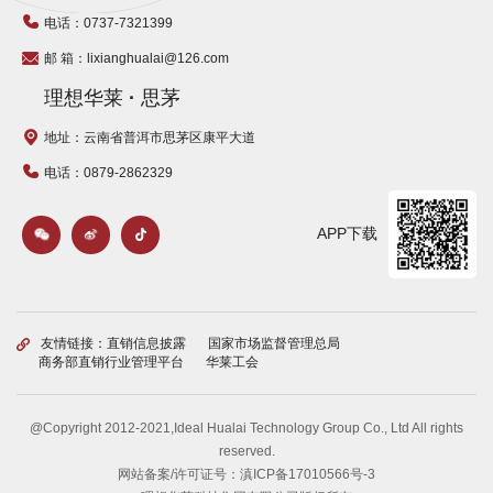
电话：0737-7321399
邮 箱：lixianghualai@126.com
理想华莱
·
思茅
地址：云南省普洱市思茅区康平大道
电话：0879-2862329
APP下载
友情链接：
直销信息披露
国家市场监督管理总局
商务部直销行业管理平台
华莱工会
@Copyright 2012-2021,Ideal Hualai Technology Group Co., Ltd All rights
reserved.
网站备案/许可证号：
滇ICP备17010566号-3