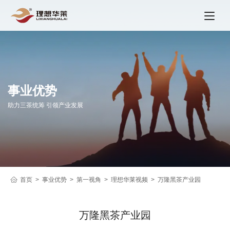
事业优势
助力三茶统筹 引领产业发展
首页
事业优势
第一视角
理想华莱视频
万隆黑茶产业园
万隆黑茶产业园