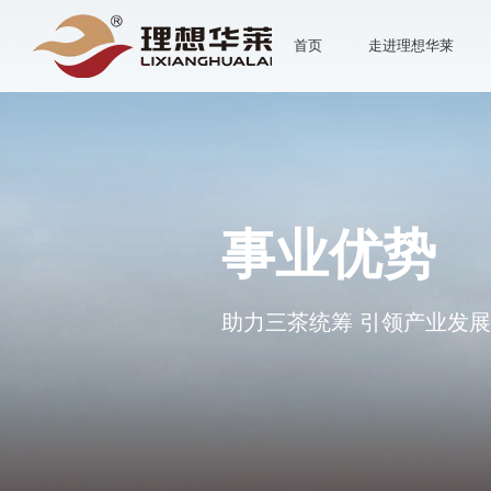
首页
走进理想华莱
事业优势
助力三茶统筹 引领产业发展