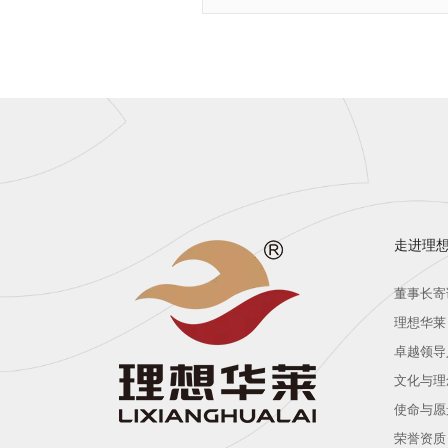
走进理
董事长寄
理想华莱
卓越领导
文化与理
使命与愿
荣誉资质