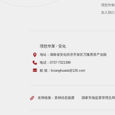
理想华莱
加入我们
理想华莱
·
安化
地址：湖南省安化经济开发区万隆黑茶产业园
电话：0737-7321399
邮 箱：lixianghualai@126.com
友情链接：
直销信息披露
国家市场监督管理总