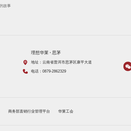
的故事
理想华莱
·
思茅
地址：云南省普洱市思茅区康平大道
电话：0879-2862329
局
商务部直销行业管理平台
华莱工会