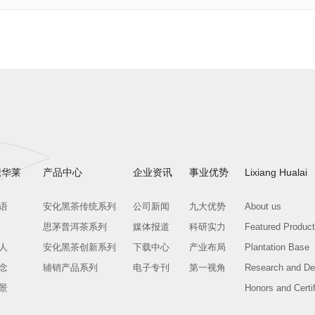
想华莱
产品中心
企业资讯
事业优势
Lixiang Hualai
语
安化黑茶传统系列
公司新闻
九大优势
About us
思茅普洱茶系列
媒体报道
科研实力
Featured Produc
人
安化黑茶创新系列
下载中心
产业布局
Plantation Base
念
辅销产品系列
电子专刊
第一视角
Research and De
景
Honors and Certif